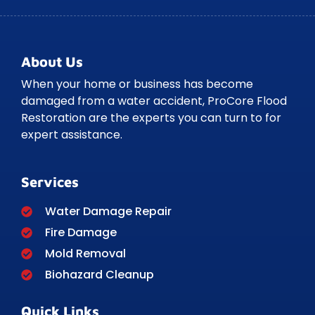
About Us
When your home or business has become
damaged from a water accident, ProCore Flood
Restoration are the experts you can turn to for
expert assistance.
Services
Water Damage Repair
Fire Damage
Mold Removal
Biohazard Cleanup
Quick Links