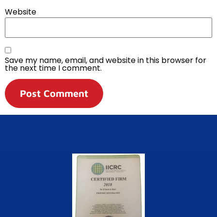
Website
Save my name, email, and website in this browser for
the next time I comment.