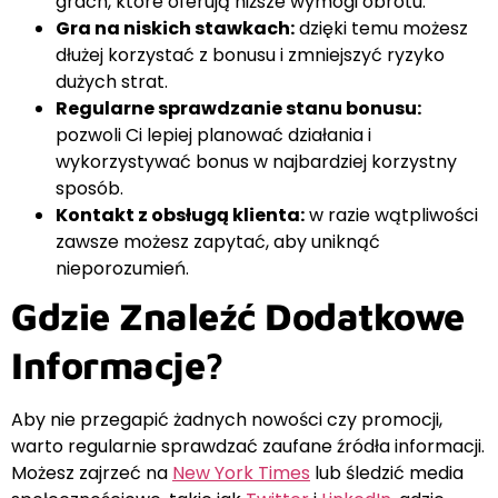
grach, które oferują niższe wymogi obrotu.
Gra na niskich stawkach:
dzięki temu możesz
dłużej korzystać z bonusu i zmniejszyć ryzyko
dużych strat.
Regularne sprawdzanie stanu bonusu:
pozwoli Ci lepiej planować działania i
wykorzystywać bonus w najbardziej korzystny
sposób.
Kontakt z obsługą klienta:
w razie wątpliwości
zawsze możesz zapytać, aby uniknąć
nieporozumień.
Gdzie Znaleźć Dodatkowe
Informacje?
Aby nie przegapić żadnych nowości czy promocji,
warto regularnie sprawdzać zaufane źródła informacji.
Możesz zajrzeć na
New York Times
lub śledzić media