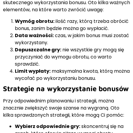
skutecznego wykorzystania bonusu. Oto kilka ważnych
elementów, na które warto zwrócić uwagę:
Wymóg obrotu:
ilość razy, którą trzeba obrócić
bonus, zanim będzie można go wypłacić.
Data ważności:
czas, w jakim bonus musi zostać
wykorzystany.
Dopuszczalne gry:
nie wszystkie gry mogą się
przyczyniać do wymogu obrotu, co warto
sprawdzić.
Limit wypłaty:
maksymalna kwota, którą można
wycofać po wykorzystaniu bonusu.
Strategie na wykorzystanie bonusów
Przy odpowiednim planowaniu i strategii, można
znacznie zwiększyć swoje szanse na wygraną. Oto
kilka sprawdzonych strategii, które mogą Ci pomóc:
Wybierz odpowiednie gry:
skoncentruj się na