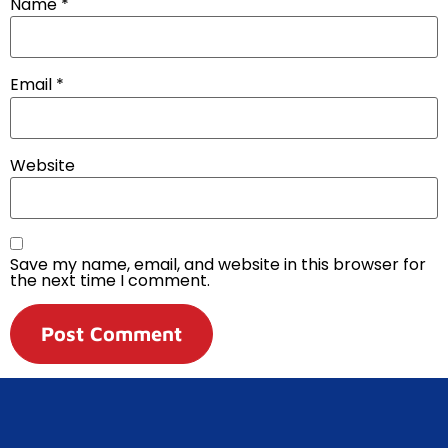
Name
*
Email
*
Website
Save my name, email, and website in this browser for
the next time I comment.