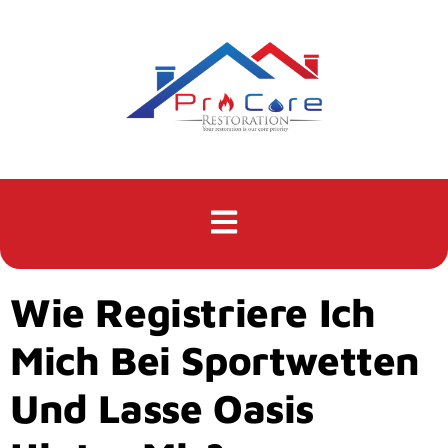
Wie Registriere Ich
Mich Bei Sportwetten
Und Lasse Oasis