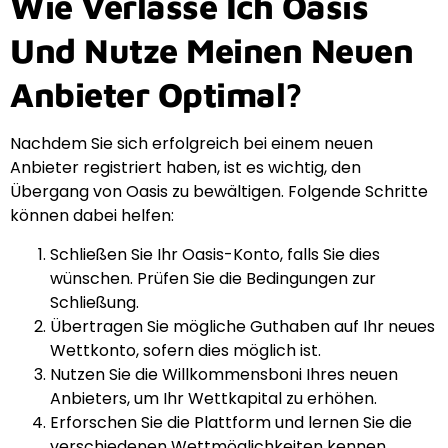
Wie Verlasse Ich Oasis
Und Nutze Meinen Neuen
Anbieter Optimal?
Nachdem Sie sich erfolgreich bei einem neuen
Anbieter registriert haben, ist es wichtig, den
Übergang von Oasis zu bewältigen. Folgende Schritte
können dabei helfen:
Schließen Sie Ihr Oasis-Konto, falls Sie dies
wünschen. Prüfen Sie die Bedingungen zur
Schließung.
Übertragen Sie mögliche Guthaben auf Ihr neues
Wettkonto, sofern dies möglich ist.
Nutzen Sie die Willkommensboni Ihres neuen
Anbieters, um Ihr Wettkapital zu erhöhen.
Erforschen Sie die Plattform und lernen Sie die
verschiedenen Wettmöglichkeiten kennen.