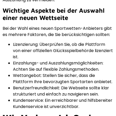
Wichtige Aspekte bei der Auswahl
einer neuen Wettseite
Bei der Wahl eines neuen Sportwetten-Anbieters gibt
es mehrere Faktoren, die Sie berücksichtigen sollten:
Lizenzierung: Überprüfen Sie, ob die Plattform
von einer offiziellen Glücksspielbehörde lizenziert
ist.
Einzahlungs- und Auszahlungsmöglichkeiten:
Achten Sie auf flexible Zahlungsmethoden.
Wettangebot: Stellen Sie sicher, dass die
Plattform Ihre bevorzugten Sportarten anbietet.
Benutzerfreundlichkeit: Die Webseite sollte klar
strukturiert und einfach zu navigieren sein.
Kundenservice: Ein erreichbarer und hilfsbereiter
Kundenservice ist unverzichtbar.