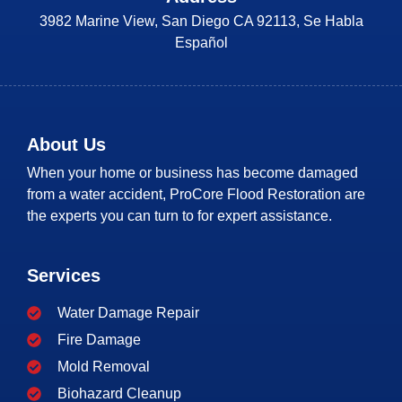
3982 Marine View, San Diego CA 92113, Se Habla
Español
About Us
When your home or business has become damaged
from a water accident, ProCore Flood Restoration are
the experts you can turn to for expert assistance.
Services
Water Damage Repair
Fire Damage
Mold Removal
Biohazard Cleanup