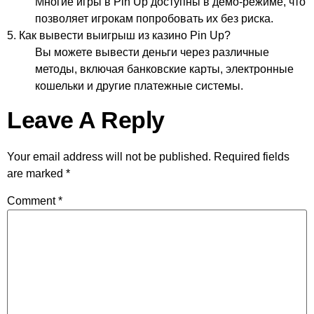
Многие игры в Pin Up доступны в демо-режиме, что
позволяет игрокам попробовать их без риска.
5. Как вывести выигрыш из казино Pin Up?
Вы можете вывести деньги через различные
методы, включая банковские карты, электронные
кошельки и другие платежные системы.
Leave A Reply
Your email address will not be published.
Required fields
are marked
*
Comment
*