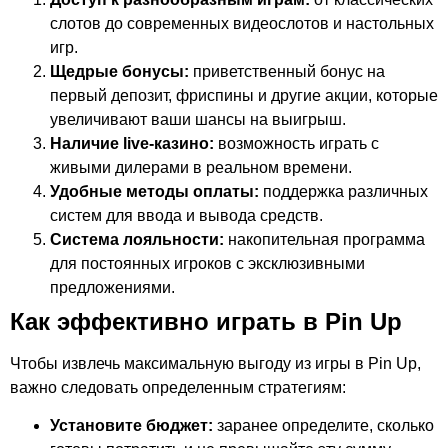
слотов до современных видеослотов и настольных
игр.
Щедрые бонусы:
приветственный бонус на
первый депозит, фриспины и другие акции, которые
увеличивают ваши шансы на выигрыш.
Наличие live-казино:
возможность играть с
живыми дилерами в реальном времени.
Удобные методы оплаты:
поддержка различных
систем для ввода и вывода средств.
Система лояльности:
накопительная программа
для постоянных игроков с эксклюзивными
предложениями.
Как эффективно играть в Pin Up
Чтобы извлечь максимальную выгоду из игры в Pin Up,
важно следовать определенным стратегиям:
Установите бюджет:
заранее определите, сколько