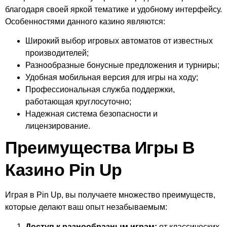
благодаря своей яркой тематике и удобному интерфейсу.
Особенностями данного казино являются:
Широкий выбор игровых автоматов от известных
производителей;
Разнообразные бонусные предложения и турниры;
Удобная мобильная версия для игры на ходу;
Профессиональная служба поддержки,
работающая круглосуточно;
Надежная система безопасности и
лицензирование.
Преимущества Игры В
Казино Pin Up
Играя в Pin Up, вы получаете множество преимуществ,
которые делают ваш опыт незабываемым:
Доступ к разнообразным играм:
от классических