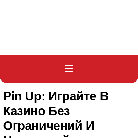
Pin Up: Играйте В
Казино Без
Ограничений И