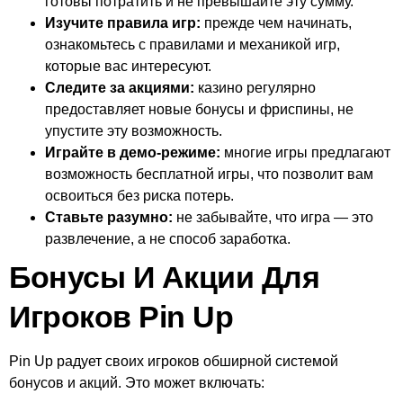
готовы потратить и не превышайте эту сумму.
Изучите правила игр:
прежде чем начинать,
ознакомьтесь с правилами и механикой игр,
которые вас интересуют.
Следите за акциями:
казино регулярно
предоставляет новые бонусы и фриспины, не
упустите эту возможность.
Играйте в демо-режиме:
многие игры предлагают
возможность бесплатной игры, что позволит вам
освоиться без риска потерь.
Ставьте разумно:
не забывайте, что игра — это
развлечение, а не способ заработка.
Бонусы И Акции Для
Игроков Pin Up
Pin Up радует своих игроков обширной системой
бонусов и акций. Это может включать: