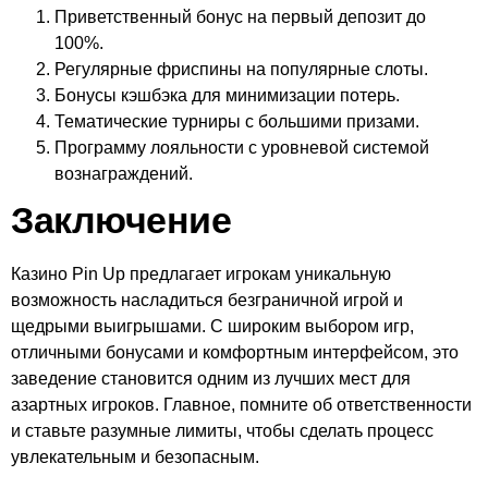
Приветственный бонус на первый депозит до
100%.
Регулярные фриспины на популярные слоты.
Бонусы кэшбэка для минимизации потерь.
Тематические турниры с большими призами.
Программу лояльности с уровневой системой
вознаграждений.
Заключение
Казино Pin Up предлагает игрокам уникальную
возможность насладиться безграничной игрой и
щедрыми выигрышами. С широким выбором игр,
отличными бонусами и комфортным интерфейсом, это
заведение становится одним из лучших мест для
азартных игроков. Главное, помните об ответственности
и ставьте разумные лимиты, чтобы сделать процесс
увлекательным и безопасным.