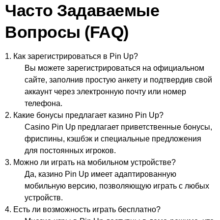
Часто Задаваемые
Вопросы (FAQ)
1. Как зарегистрироваться в Pin Up?
Вы можете зарегистрироваться на официальном
сайте, заполнив простую анкету и подтвердив свой
аккаунт через электронную почту или номер
телефона.
2. Какие бонусы предлагает казино Pin Up?
Casino Pin Up предлагает приветственные бонусы,
фриспины, кэшбэк и специальные предложения
для постоянных игроков.
3. Можно ли играть на мобильном устройстве?
Да, казино Pin Up имеет адаптированную
мобильную версию, позволяющую играть с любых
устройств.
4. Есть ли возможность играть бесплатно?