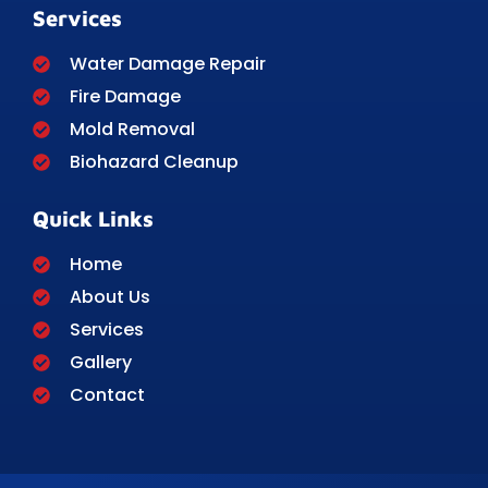
Services
Water Damage Repair
Fire Damage
Mold Removal
Biohazard Cleanup
Quick Links
Home
About Us
Services
Gallery
Contact