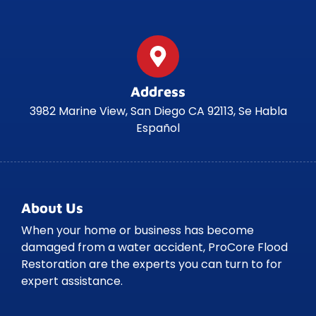
Address
3982 Marine View, San Diego CA 92113, Se Habla
Español
About Us
When your home or business has become
damaged from a water accident, ProCore Flood
Restoration are the experts you can turn to for
expert assistance.