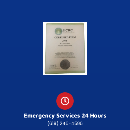
Emergency Services 24 Hours
(619) 246-4596