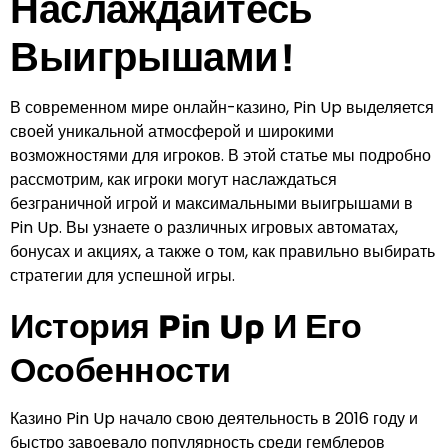
Наслаждайтесь
Выигрышами!
В современном мире онлайн-казино, Pin Up выделяется
своей уникальной атмосферой и широкими
возможностями для игроков. В этой статье мы подробно
рассмотрим, как игроки могут наслаждаться
безграничной игрой и максимальными выигрышами в
Pin Up. Вы узнаете о различных игровых автоматах,
бонусах и акциях, а также о том, как правильно выбирать
стратегии для успешной игры.
История Pin Up И Его
Особенности
Казино Pin Up начало свою деятельность в 2016 году и
быстро завоевало популярность среди гемблеров