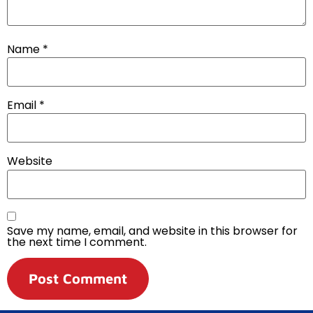
Name
*
Email
*
Website
Save my name, email, and website in this browser for
the next time I comment.