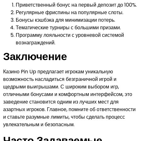
Приветственный бонус на первый депозит до 100%.
Регулярные фриспины на популярные слоты.
Бонусы кэшбэка для минимизации потерь.
Тематические турниры с большими призами.
Программу лояльности с уровневой системой
вознаграждений.
Заключение
Казино Pin Up предлагает игрокам уникальную
возможность насладиться безграничной игрой и
щедрыми выигрышами. С широким выбором игр,
отличными бонусами и комфортным интерфейсом, это
заведение становится одним из лучших мест для
азартных игроков. Главное, помните об ответственности
и ставьте разумные лимиты, чтобы сделать процесс
увлекательным и безопасным.
Часто Задаваемые