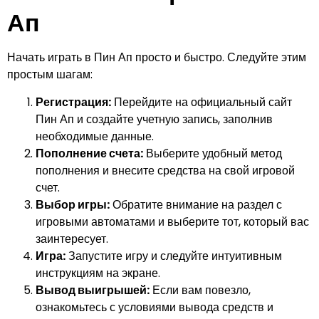
Ап
Начать играть в Пин Ап просто и быстро. Следуйте этим
простым шагам:
Регистрация:
Перейдите на официальный сайт
Пин Ап и создайте учетную запись, заполнив
необходимые данные.
Пополнение счета:
Выберите удобный метод
пополнения и внесите средства на свой игровой
счет.
Выбор игры:
Обратите внимание на раздел с
игровыми автоматами и выберите тот, который вас
заинтересует.
Игра:
Запустите игру и следуйте интуитивным
инструкциям на экране.
Вывод выигрышей:
Если вам повезло,
ознакомьтесь с условиями вывода средств и