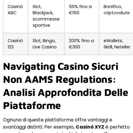
Casinò
Slot,
50% fino a
Bonifico,
ABC
Blackjack,
€150
criptovalute
scommesse
sportive
Casinò
Slot, Bingo,
200% fino a
eWallets,
123
Live Casino
€300
Skrill, Neteller
Navigating Casino Sicuri
Non AAMS Regulations:
Analisi Approfondita Delle
Piattaforme
Ognuna di queste piattaforme offre vantaggi e
svantaggi distinti. Per esempio,
Casinò XYZ
è perfetto