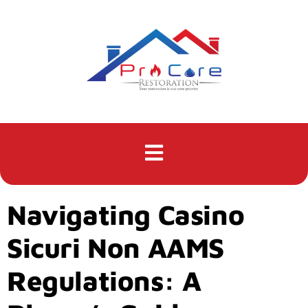
Navigating Casino
Sicuri Non AAMS
Regulations: A