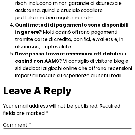
rischi includono minori garanzie di sicurezza e
assistenza, quindi è cruciale scegliere
piattaforme ben regolamentate.
Quali metodi di pagamento sono disponibili
in genere?
Molti casinò offrono pagamenti
tramite carte di credito, bonifici, eWallets e, in
alcuni casi, criptovalute.
Dove posso trovare recensioni affidabili sui
casinò non AAMS?
Vi consiglio di visitare blog e
siti dedicati ai giochi online che offrono recensioni
imparziali basate su esperienze di utenti reali.
Leave A Reply
Your email address will not be published.
Required
fields are marked
*
Comment
*