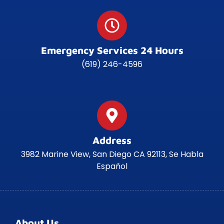
Emergency Services 24 Hours
(619) 246-4596
Address
3982 Marine View, San Diego CA 92113, Se Habla
Español
About Us