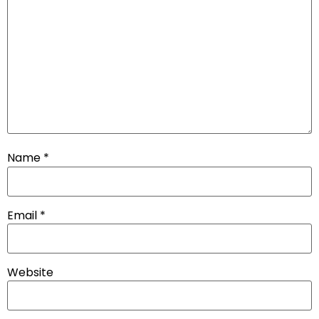
Name
*
Email
*
Website