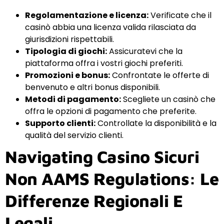
Regolamentazione e licenza:
Verificate che il
casinò abbia una licenza valida rilasciata da
giurisdizioni rispettabili.
Tipologia di giochi:
Assicuratevi che la
piattaforma offra i vostri giochi preferiti.
Promozioni e bonus:
Confrontate le offerte di
benvenuto e altri bonus disponibili.
Metodi di pagamento:
Scegliete un casinò che
offra le opzioni di pagamento che preferite.
Supporto clienti:
Controllate la disponibilità e la
qualità del servizio clienti.
Navigating Casino Sicuri
Non AAMS Regulations: Le
Differenze Regionali E
Legali