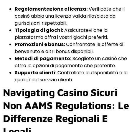
Regolamentazione e licenza:
Verificate che il
casinò abbia una licenza valida rilasciata da
giurisdizioni rispettabili.
Tipologia di giochi:
Assicuratevi che la
piattaforma offra i vostri giochi preferiti.
Promozioni e bonus:
Confrontate le offerte di
benvenuto e altri bonus disponibili.
Metodi di pagamento:
Scegliete un casinò che
offra le opzioni di pagamento che preferite.
Supporto clienti:
Controllate la disponibilità e la
qualità del servizio clienti.
Navigating Casino Sicuri
Non AAMS Regulations: Le
Differenze Regionali E
Legali