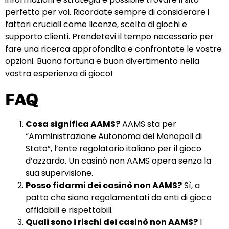
perfetto per voi. Ricordate sempre di considerare i
fattori cruciali come licenze, scelta di giochi e
supporto clienti. Prendetevi il tempo necessario per
fare una ricerca approfondita e confrontate le vostre
opzioni. Buona fortuna e buon divertimento nella
vostra esperienza di gioco!
FAQ
Cosa significa AAMS?
AAMS sta per
“Amministrazione Autonoma dei Monopoli di
Stato”, l’ente regolatorio italiano per il gioco
d’azzardo. Un casinò non AAMS opera senza la
sua supervisione.
Posso fidarmi dei casinò non AAMS?
Sì, a
patto che siano regolamentati da enti di gioco
affidabili e rispettabili.
Quali sono i rischi dei casinò non AAMS?
I