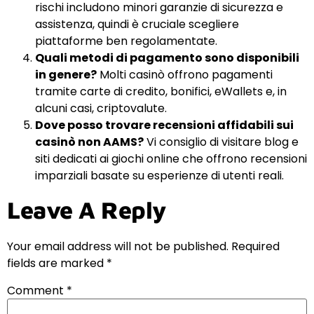
rischi includono minori garanzie di sicurezza e
assistenza, quindi è cruciale scegliere
piattaforme ben regolamentate.
Quali metodi di pagamento sono disponibili
in genere?
Molti casinò offrono pagamenti
tramite carte di credito, bonifici, eWallets e, in
alcuni casi, criptovalute.
Dove posso trovare recensioni affidabili sui
casinò non AAMS?
Vi consiglio di visitare blog e
siti dedicati ai giochi online che offrono recensioni
imparziali basate su esperienze di utenti reali.
Leave A Reply
Your email address will not be published.
Required
fields are marked
*
Comment
*