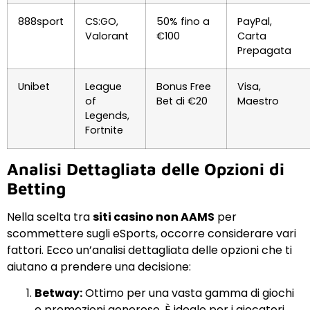
888sport
CS:GO,
50% fino a
PayPal,
Valorant
€100
Carta
Prepagata
Unibet
League
Bonus Free
Visa,
of
Bet di €20
Maestro
Legends,
Fortnite
Analisi Dettagliata delle Opzioni di
Betting
Nella scelta tra
siti casino non AAMS
per
scommettere sugli eSports, occorre considerare vari
fattori. Ecco un’analisi dettagliata delle opzioni che ti
aiutano a prendere una decisione:
Betway:
Ottimo per una vasta gamma di giochi
e promozioni generose. È ideale per i giocatori