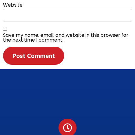
Website
Save my name, email, and website in this browser for
the next time I comment.