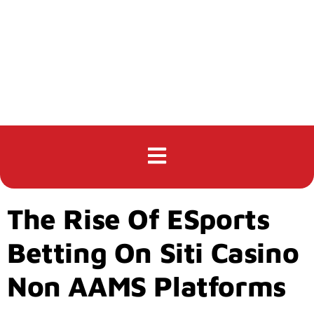
The Rise Of ESports
Betting On Siti Casino
Non AAMS Platforms