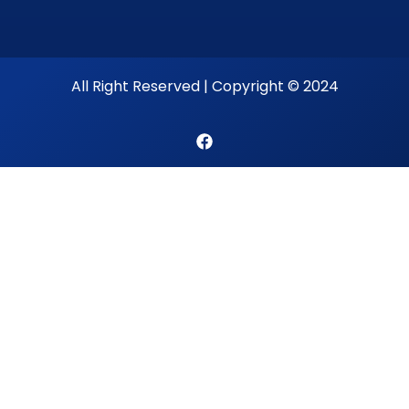
All Right Reserved | Copyright © 2024