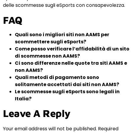
delle scommesse sugli eSports con consapevolezza.
FAQ
Quali sono i migliori siti non AAMS per
scommettere sugli eSports?
Come posso verificare l’affidabilità di un sito
di scommesse non AAMS?
Ci sono differenze nelle quote tra siti AAMS e
non AAMS?
Quali metodi di pagamento sono
solitamente accettati dai siti non AAMS?
Le scommesse sugli eSports sono legali in
Italia?
Leave A Reply
Your email address will not be published.
Required