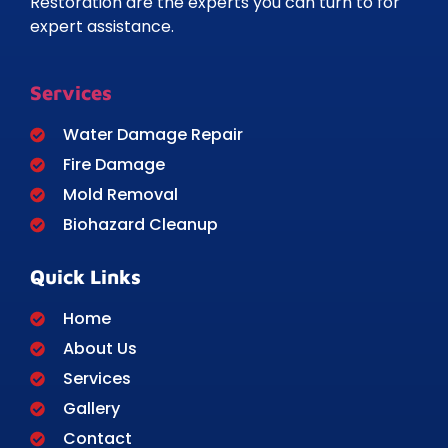
Restoration are the experts you can turn to for
expert assistance.
Services
Water Damage Repair
Fire Damage
Mold Removal
Biohazard Cleanup
Quick Links
Home
About Us
Services
Gallery
Contact