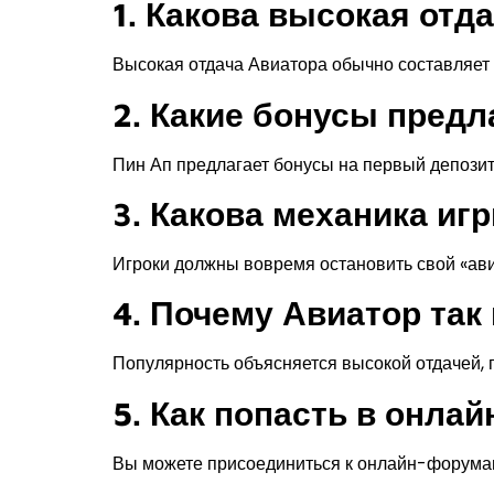
1. Какова высокая отд
Высокая отдача Авиатора обычно составляет 9
2. Какие бонусы предл
Пин Ап предлагает бонусы на первый депозит
3. Какова механика иг
Игроки должны вовремя остановить свой «авиа
4. Почему Авиатор так
Популярность объясняется высокой отдачей, п
5. Как попасть в онла
Вы можете присоединиться к онлайн-форумам 