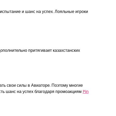
 испытание и шанс на успех. Лояльные игроки
дополнительно притягивает казахстанских
ать свои силы в Авиаторе. Поэтому многие
 есть шанс на успех благодаря промоакциям
Pin