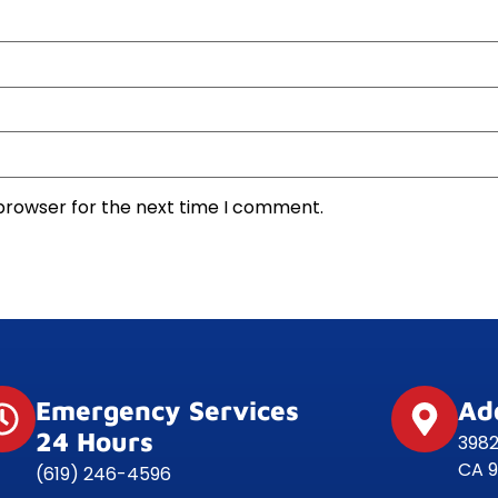
 browser for the next time I comment.
Emergency Services
Ad
24 Hours
3982
CA 9
(619) 246-4596