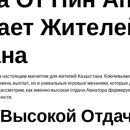
ает Жителе
ана
ла настоящим магнитом для жителей Казахстана. Ключевым
овень выплат, но и уникальные игровые механики, которые
ассмотрим, как именно высокая отдача Авиатора формирует 
ности.
Высокой Отдач